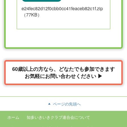
e24fec82d12f0cbb0cc41feaceb82c1f.zip
（77KB）
60歳以上の方なら、どなたでも参加できます
お気軽にお問い合わせください ▶
ページの先頭へ
ホーム
知多いきいきクラブ連合会について