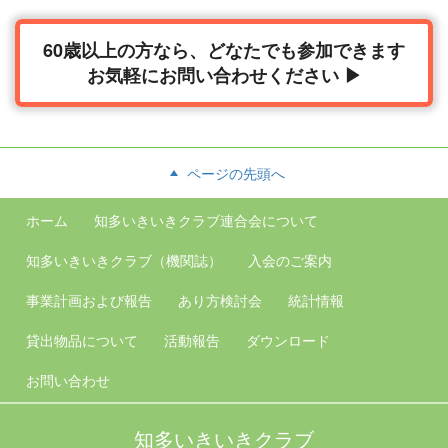
60歳以上の方なら、どなたでも参加できます
お気軽にお問い合わせください ▶
ページの先頭へ
ホーム
知多いきいきクラブ連合会について
知多いきいきクラブ（機関誌）
入会の
ご案内
事業計画
および報告
あり方検討会
統計情報
貸出物品について
活動報告
ダウンロード
お問い合わせ
知多いきいきクラブ