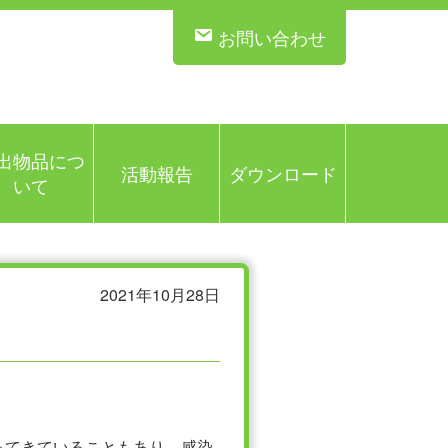
お問い合わせ
出物品につ
活動報告
ダウンロード
いて
2021年10月28日
ってきていることもあり、感染