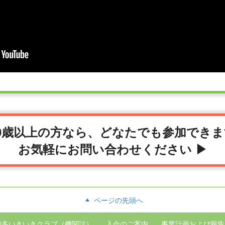
60歳以上の方なら、どなたでも参加できま
お気軽にお問い合わせください ▶
ページの先頭へ
知多いきいきクラブ（機関誌）
入会の
ご案内
事業計画
および報告