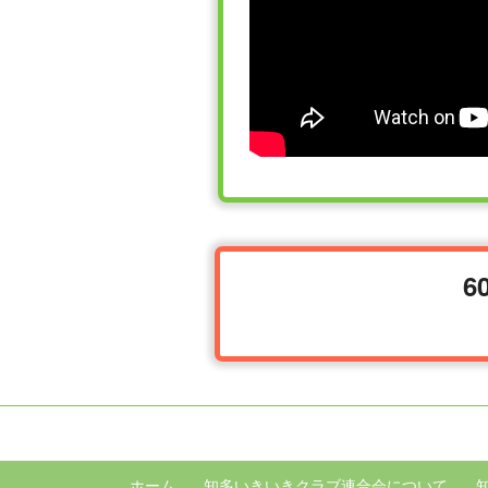
ホーム
知多いきいきクラブ連合会について