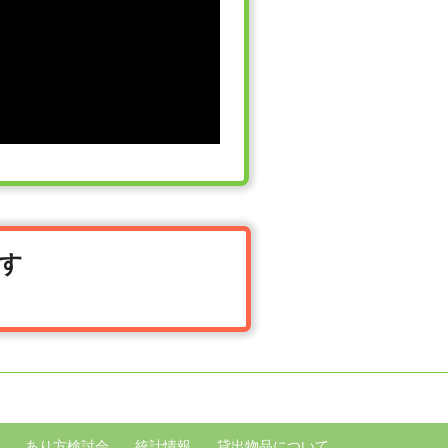
す
あり方検討会
統計情報
貸出物品について