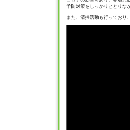
予防対策をしっかりととりな
また、清掃活動も行っており