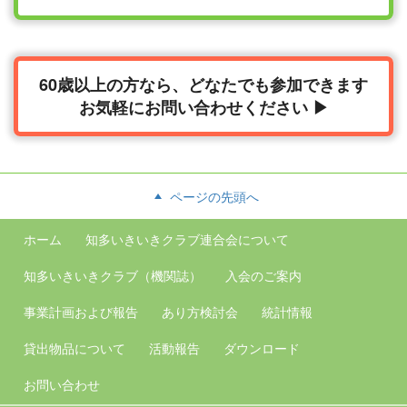
60歳以上の方なら、どなたでも参加できます
お気軽にお問い合わせください ▶
ページの先頭へ
ホーム
知多いきいきクラブ連合会について
知多いきいきクラブ（機関誌）
入会の
ご案内
事業計画
および報告
あり方検討会
統計情報
貸出物品について
活動報告
ダウンロード
お問い合わせ